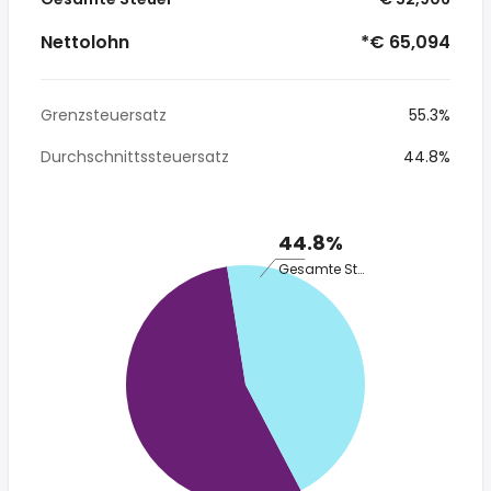
Nettolohn
*€ 65,094
Grenzsteuersatz
55.3%
Durchschnittssteuersatz
44.8%
44.8%
Gesamte Steuer