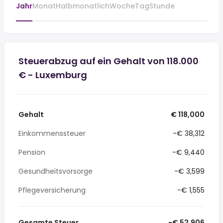
Jahr
Monat
Halbmonatlich
Woche
Tag
Stunde
Steuerabzug auf ein Gehalt von 118.000
€ - Luxemburg
Gehalt
€ 118,000
Einkommenssteuer
-€ 38,312
Pension
-€ 9,440
Gesundheitsvorsorge
-€ 3,599
Pflegeversicherung
-€ 1,555
Gesamte Steuer
-€ 52,906