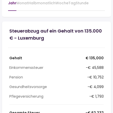
Jahr
Monat
Halbmonatlich
Woche
Tag
Stunde
Steuerabzug auf ein Gehalt von 135.000
€ - Luxemburg
Gehalt
€ 135,000
Einkommenssteuer
-€ 45,588
Pension
-€ 10,752
Gesundheitsvorsorge
-€ 4,099
Pflegeversicherung
-€ 1,793
Gesamte Steuer
-€ 62,232