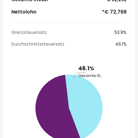
Nettolohn
*€ 72,768
Grenzsteuersatz
53.9%
Durchschnittssteuersatz
46.1%
46.1%
Gesamte Steuer