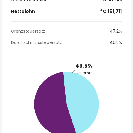
Nettolohn
*€ 151,711
Grenzsteuersatz
47.2%
Durchschnittssteuersatz
46.5%
46.5%
Gesamte Steuer