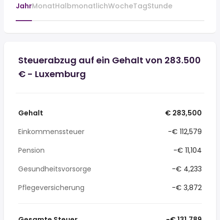
Jahr
Monat
Halbmonatlich
Woche
Tag
Stunde
Steuerabzug auf ein Gehalt von 283.500
€ - Luxemburg
Gehalt
€ 283,500
Einkommenssteuer
-€ 112,579
Pension
-€ 11,104
Gesundheitsvorsorge
-€ 4,233
Pflegeversicherung
-€ 3,872
Gesamte Steuer
-€ 131,789