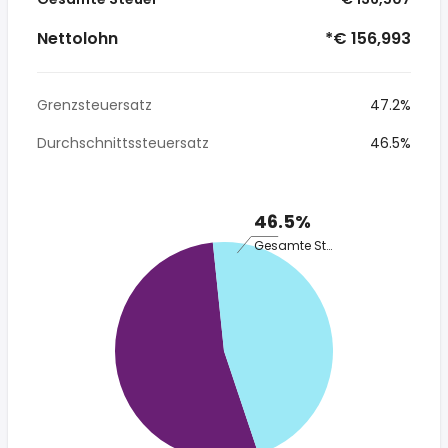
Nettolohn
*€ 156,993
Grenzsteuersatz
47.2%
Durchschnittssteuersatz
46.5%
46.5%
Gesamte Steuer