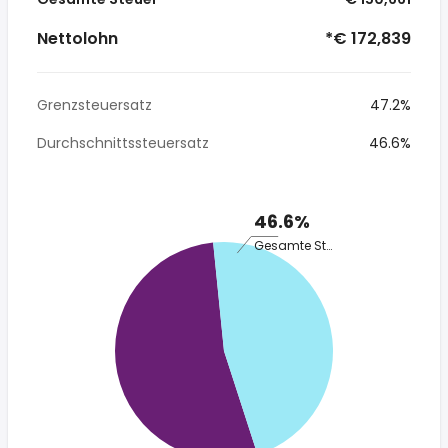
Nettolohn
*€ 172,839
Grenzsteuersatz
47.2%
Durchschnittssteuersatz
46.6%
46.6%
Gesamte Steuer