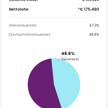
Nettolohn
*€ 175,480
Grenzsteuersatz
47.2%
Durchschnittssteuersatz
46.6%
46.6%
Gesamte Steuer