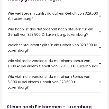
Wie viel Steuern zahlst du auf ein Gehalt von 328.500
€, Luxemburg?
Wie hoch ist das Nettogehalt nach Steuern für ein
Gehalt von 328.500 €, Luxemburg, Luxemburg?
Welcher Steuersatz gilt für ein Gehalt von 328.500 €,
Luxemburg?
Wie viel mehr verdienst du mit einem Bonus von
1.000 € bei einem Gehalt von 328.500 €, Luxemburg?
Wie viel mehr verdienst du mit einem Bonus von
5.000 € bei einem Gehalt von 328.500 €,
Luxemburg?
Steuer nach Einkommen - Luxemburg