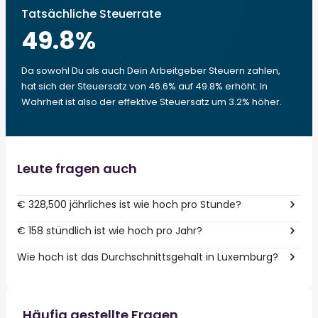
Tatsächliche Steuerrate
49.8
%
Da sowohl Du als auch Dein Arbeitgeber Steuern zahlen,
hat sich der Steuersatz von 46.6% auf 49.8% erhöht. In
Wahrheit ist also der effektive Steuersatz um 3.2% höher.
Leute fragen auch
€ 328,500 jährliches ist wie hoch pro Stunde?
€ 158 stündlich ist wie hoch pro Jahr?
Wie hoch ist das Durchschnittsgehalt in Luxemburg?
Häufig gestellte Fragen