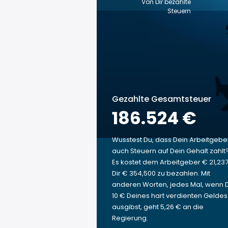
Von Dir bezahlte
Steuern
Gezahlte Gesamtsteuer
186.524 €
Wusstest Du, dass Dein Arbeitgebe
auch Steuern auf Dein Gehalt zahlt
Es kostet dem Arbeitgeber € 21,237
Dir € 354,500 zu bezahlen. Mit
anderen Worten, jedes Mal, wenn 
10 € Deines hart verdienten Geldes
ausgibst, geht 5,26 € an die
Regierung.