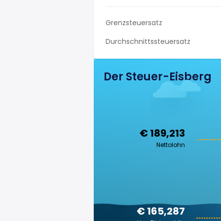
Grenzsteuersatz
Durchschnittssteuersatz
Der Steuer-Eisberg
€ 189,213
Nettolohn
€ 165,287