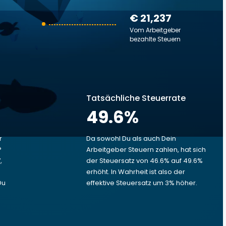
€ 21,237
Vom Arbeitgeber
bezahlte Steuern
Tatsächliche Steuerrate
49.6
%
r
Da sowohl Du als auch Dein
?
Arbeitgeber Steuern zahlen, hat sich
,
der Steuersatz von 46.6% auf 49.6%
erhöht. In Wahrheit ist also der
Du
effektive Steuersatz um 3% höher.