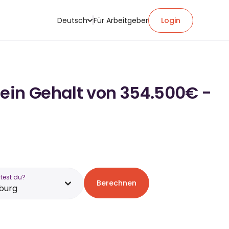
Deutsch
Für Arbeitgeber
Login
 ein Gehalt von 354.500€ -
test du?
Berechnen
burg