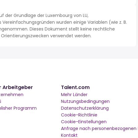
uf der Grundlage der Luxembourg von LU,
Vereinfachungsgründen wurden einige Variablen (wie z. B.
ngenommen. Dieses Dokument stellt keine rechtliche
 zu Orientierungszwecken verwendet werden.
r Arbeitgeber
Talent.com
ternehmen
Mehr Länder
S
Nutzungsbedingungen
blisher Programm
Datenschutzerklärung
Cookie-Richtlinie
Cookie-Einstellungen
Anfrage nach personenbezogenen
Kontakt