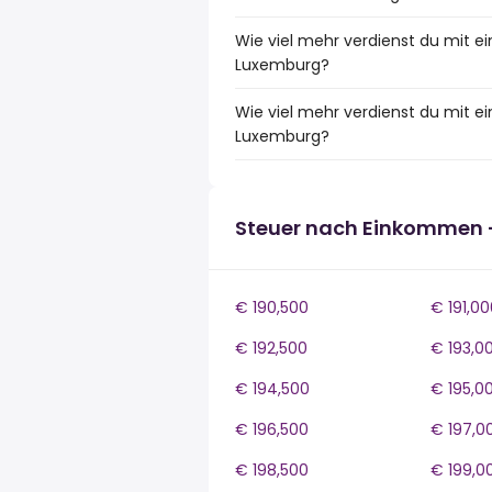
Wie viel mehr verdienst du mit e
Luxemburg?
Wie viel mehr verdienst du mit 
Luxemburg?
Steuer nach Einkommen 
€ 190,500
€ 191,00
€ 192,500
€ 193,0
€ 194,500
€ 195,0
€ 196,500
€ 197,0
€ 198,500
€ 199,0