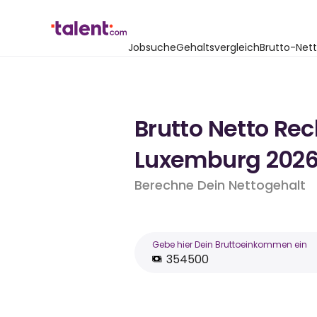
Jobsuche
Gehaltsvergleich
Brutto-Net
Brutto Netto Re
Luxemburg 202
Berechne Dein Nettogehalt
Gebe hier Dein Bruttoeinkommen ein