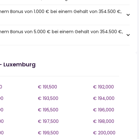
inem Bonus von 1.000 € bei einem Gehalt von 354.500 €,
einem Bonus von 5.000 € bei einem Gehalt von 354.500 €,
- Luxemburg
0
€ 191,500
€ 192,000
00
€ 193,500
€ 194,000
00
€ 195,500
€ 196,000
00
€ 197,500
€ 198,000
00
€ 199,500
€ 200,000