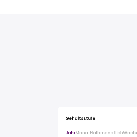
Gehaltsstufe
Jahr
Monat
Halbmonatlich
Woch