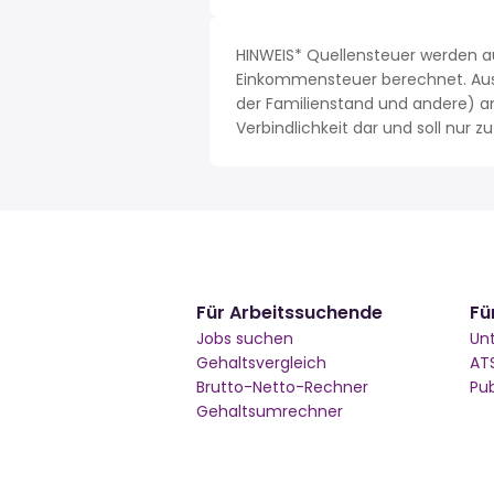
HINWEIS* Quellensteuer werden a
Einkommensteuer berechnet. Aus 
der Familienstand und andere) a
Verbindlichkeit dar und soll nur
Für Arbeitssuchende
Fü
Jobs suchen
Un
Gehaltsvergleich
AT
Brutto-Netto-Rechner
Pu
Gehaltsumrechner