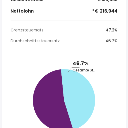
Nettolohn
*€ 216,944
Grenzsteuersatz
47.2%
Durchschnittssteuersatz
46.7%
46.7%
Gesamte Steuer