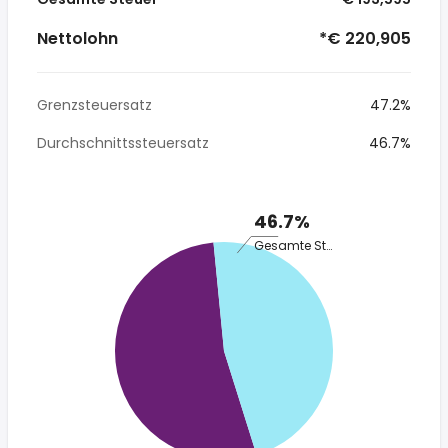
Nettolohn
*€ 220,905
Grenzsteuersatz
47.2%
Durchschnittssteuersatz
46.7%
46.7%
Gesamte Steuer