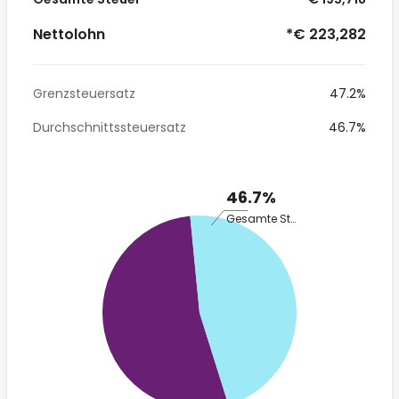
Nettolohn
*€ 223,282
Grenzsteuersatz
47.2%
Durchschnittssteuersatz
46.7%
46.7%
Gesamte Steuer