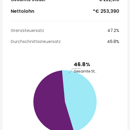
Nettolohn
*€ 253,390
Grenzsteuersatz
47.2%
Durchschnittssteuersatz
46.8%
46.8%
Gesamte Steuer