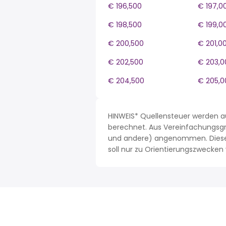
€ 196,500
€ 197,0
€ 198,500
€ 199,0
€ 200,500
€ 201,0
€ 202,500
€ 203,0
€ 204,500
€ 205,0
HINWEIS* Quellensteuer werden 
berechnet. Aus Vereinfachungsgrü
und andere) angenommen. Dieses 
soll nur zu Orientierungszwecke