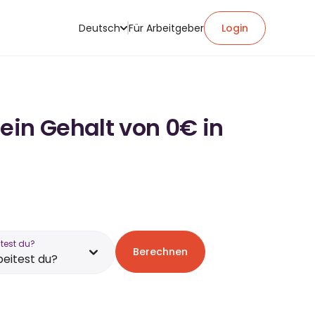
Deutsch
Für Arbeitgeber
Login
ein Gehalt von 0€ in
test du?
Berechnen
eitest du?