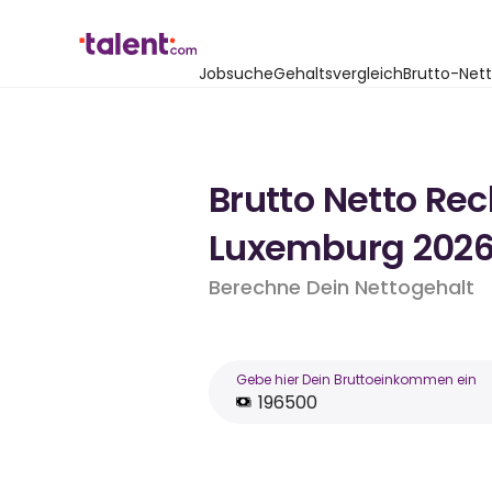
Jobsuche
Gehaltsvergleich
Brutto-Net
Brutto Netto Re
Luxemburg 202
Berechne Dein Nettogehalt
Gebe hier Dein Bruttoeinkommen ein