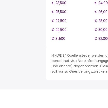
€ 23,500
€ 24,00
€ 25,500
€ 26,00
€ 27,500
€ 28,00
€ 29,500
€ 30,00
€ 31,500
€ 32,00
HINWEIS* Quellensteuer werden 
berechnet. Aus Vereinfachungsgrü
und andere) angenommen. Dieses 
soll nur zu Orientierungszwecke