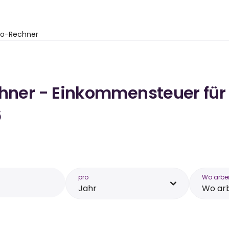
to-Rechner
chner - Einkommensteuer für 
6
pro
Wo arbei
Jahr
Wo arb