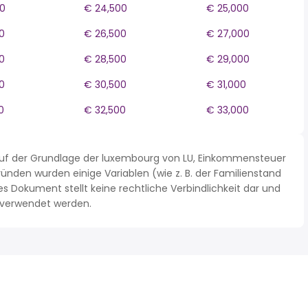
0
€ 24,500
€ 25,000
0
€ 26,500
€ 27,000
0
€ 28,500
€ 29,000
0
€ 30,500
€ 31,000
0
€ 32,500
€ 33,000
auf der Grundlage der luxembourg von LU, Einkommensteuer
nden wurden einige Variablen (wie z. B. der Familienstand
Dokument stellt keine rechtliche Verbindlichkeit dar und
n verwendet werden.