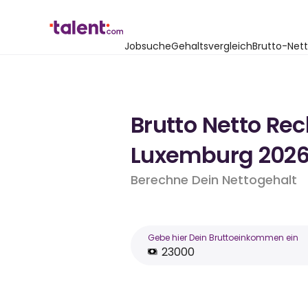
Jobsuche
Gehaltsvergleich
Brutto-Net
Brutto Netto Re
Luxemburg 202
Berechne Dein Nettogehalt
Gebe hier Dein Bruttoeinkommen ein