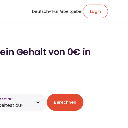
Deutsch
Für Arbeitgeber
Login
ein Gehalt von 0€ in
test du?
Berechnen
eitest du?