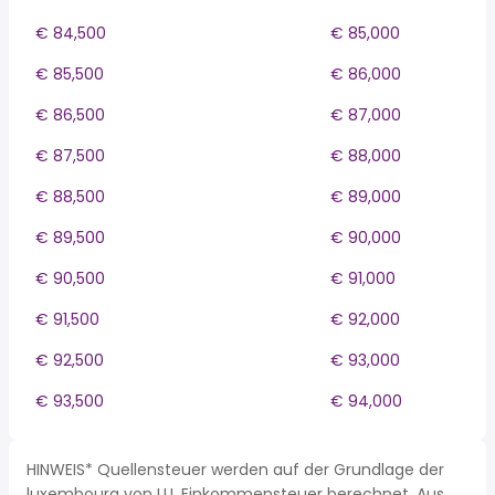
€ 84,500
€ 85,000
€ 85,500
€ 86,000
€ 86,500
€ 87,000
€ 87,500
€ 88,000
€ 88,500
€ 89,000
€ 89,500
€ 90,000
€ 90,500
€ 91,000
€ 91,500
€ 92,000
€ 92,500
€ 93,000
€ 93,500
€ 94,000
HINWEIS* Quellensteuer werden auf der Grundlage der
luxembourg von LU, Einkommensteuer berechnet. Aus