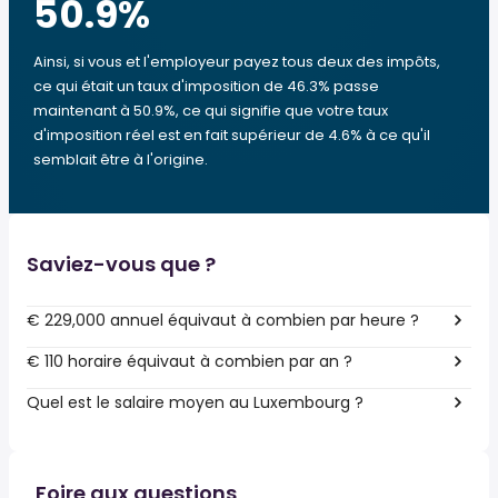
50.9
%
Ainsi, si vous et l'employeur payez tous deux des impôts,
ce qui était un taux d'imposition de 46.3% passe
maintenant à 50.9%, ce qui signifie que votre taux
d'imposition réel est en fait supérieur de 4.6% à ce qu'il
semblait être à l'origine.
Saviez-vous que ?
€ 229,000 annuel équivaut à combien par heure ?
€ 110 horaire équivaut à combien par an ?
Quel est le salaire moyen au Luxembourg ?
Foire aux questions