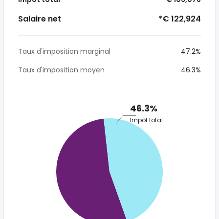
Salaire net
*€ 122,924
Taux d'imposition marginal
47.2%
Taux d'imposition moyen
46.3%
46.3%
Impôt total