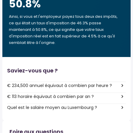
50.8
%
Ainsi, si vous et l'employeur payez tous deux des impôts,
ce qui était un taux d'imposition de 46.3% passe
maintenant à 50.8%, ce qui signifie que votre taux
d'imposition réel est en fait supérieur de 4.5% à ce qu'il
semblait être à l'origine.
Saviez-vous que ?
€ 234,500 annuel équivaut à combien par heure ?
€ 113 horaire équivaut à combien par an ?
Quel est le salaire moyen au Luxembourg ?
Foire aux questions