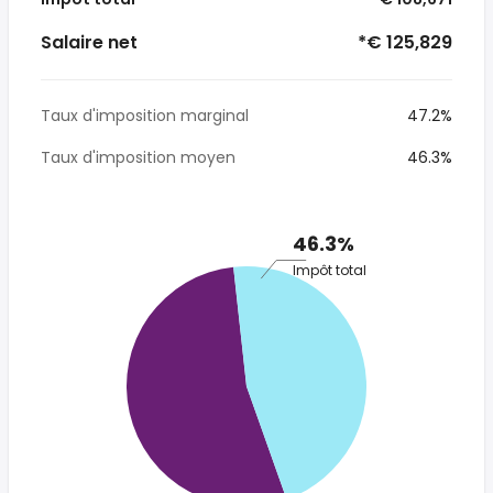
Salaire net
*€ 125,829
Taux d'imposition marginal
47.2%
Taux d'imposition moyen
46.3%
46.3%
Impôt total