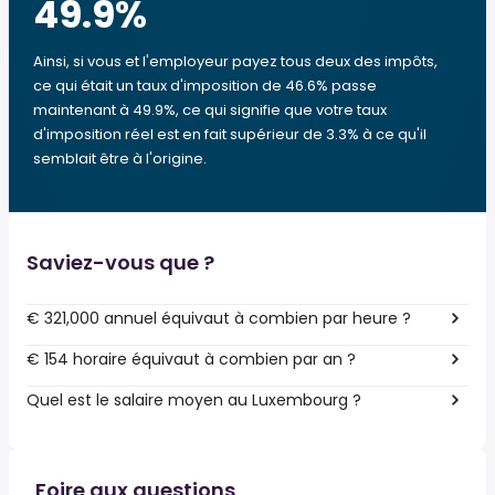
49.9
%
Ainsi, si vous et l'employeur payez tous deux des impôts,
ce qui était un taux d'imposition de 46.6% passe
maintenant à 49.9%, ce qui signifie que votre taux
d'imposition réel est en fait supérieur de 3.3% à ce qu'il
semblait être à l'origine.
Saviez-vous que ?
€ 321,000 annuel équivaut à combien par heure ?
€ 154 horaire équivaut à combien par an ?
Quel est le salaire moyen au Luxembourg ?
Foire aux questions