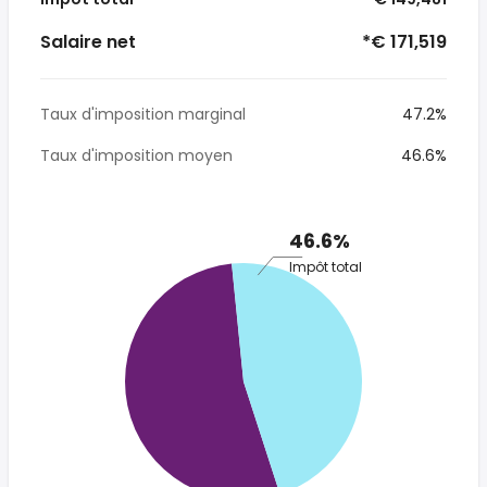
Salaire net
*€ 171,519
Taux d'imposition marginal
47.2%
Taux d'imposition moyen
46.6%
46.6%
Impôt total