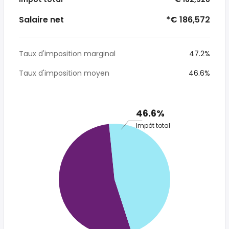
Salaire net
*€ 186,572
Taux d'imposition marginal
47.2%
Taux d'imposition moyen
46.6%
46.6%
Impôt total