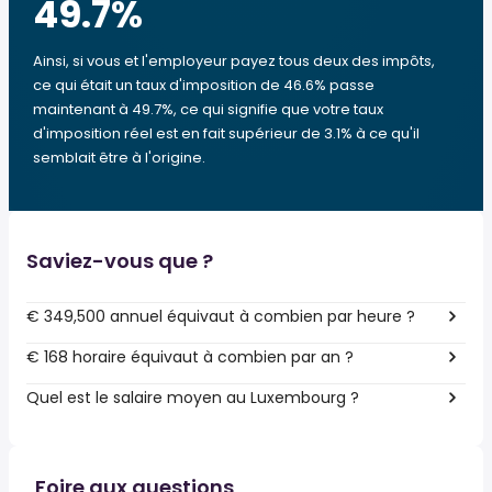
49.7
%
Ainsi, si vous et l'employeur payez tous deux des impôts,
ce qui était un taux d'imposition de 46.6% passe
maintenant à 49.7%, ce qui signifie que votre taux
d'imposition réel est en fait supérieur de 3.1% à ce qu'il
semblait être à l'origine.
Saviez-vous que ?
€ 349,500 annuel équivaut à combien par heure ?
€ 168 horaire équivaut à combien par an ?
Quel est le salaire moyen au Luxembourg ?
Foire aux questions