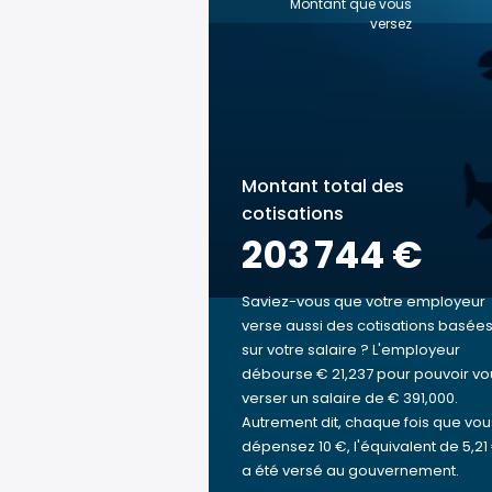
Montant que vous
versez
Montant total des
cotisations
203 744 €
Saviez-vous que votre employeur
verse aussi des cotisations basée
sur votre salaire ? L'employeur
débourse € 21,237 pour pouvoir vo
verser un salaire de € 391,000.
Autrement dit, chaque fois que vou
dépensez 10 €, l'équivalent de 5,21
a été versé au gouvernement.