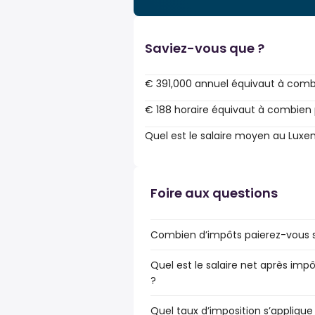
Saviez-vous que ?
€ 391,000 annuel équivaut à comb
€ 188 horaire équivaut à combien 
Quel est le salaire moyen au Lux
Foire aux questions
Combien d’impôts paierez-vous s
Quel est le salaire net après im
?
Quel taux d’imposition s’applique