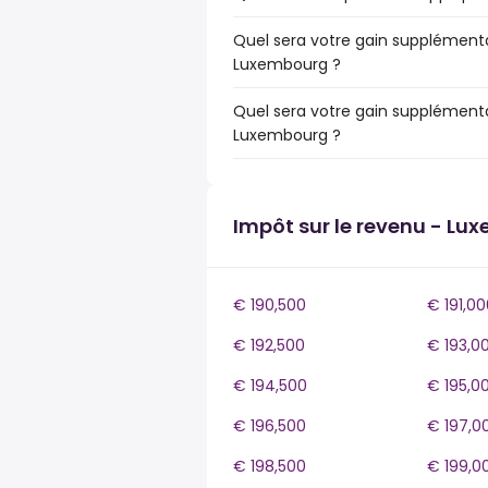
Quel sera votre gain supplémenta
Luxembourg ?
Quel sera votre gain supplémenta
Luxembourg ?
Impôt sur le revenu - Lu
€ 190,500
€ 191,00
€ 192,500
€ 193,0
€ 194,500
€ 195,0
€ 196,500
€ 197,0
€ 198,500
€ 199,0