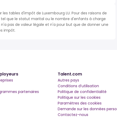
ur les tables d'impôt de Luxembourg LU. Pour des raisons de
s tel que le statut marital ou le nombre d'enfants à charge
'a pas de valeur légale et n'a pour but que de donner une
ès impôt.
ployeurs
Talent.com
reprises
Autres pays
Conditions d’utilisation
grammes partenaires
Politique de confidentialité
Politique sur les cookies
Paramètres des cookies
Demande sur les données perso
Contactez-nous