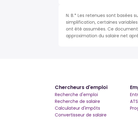
N. B.* Les retenues sont basées s
simplification, certaines variable
ont été assumées. Ce document n
approximation du salaire net apr
Chercheurs d'emploi
Em
Recherche d'emploi
Ent
Recherche de salaire
ATS
Calculateur d'impôts
Pro
Convertisseur de salaire