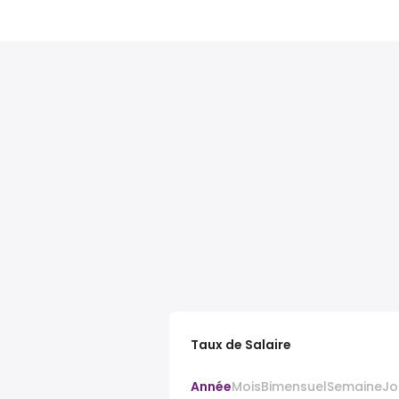
Taux de Salaire
Année
Mois
Bimensuel
Semaine
Jo