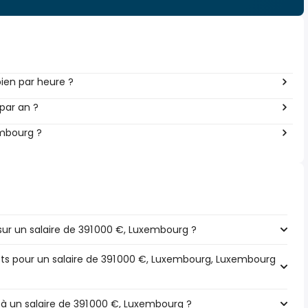
ien par heure ?
par an ?
embourg ?
ur un salaire de 391 000 €, Luxembourg ?
pôts pour un salaire de 391 000 €, Luxembourg, Luxembourg
 à un salaire de 391 000 €, Luxembourg ?