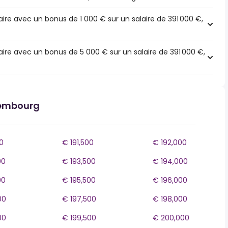
ire avec un bonus de 1 000 € sur un salaire de 391 000 €,
ire avec un bonus de 5 000 € sur un salaire de 391 000 €,
xembourg
0
€ 191,500
€ 192,000
00
€ 193,500
€ 194,000
00
€ 195,500
€ 196,000
00
€ 197,500
€ 198,000
00
€ 199,500
€ 200,000