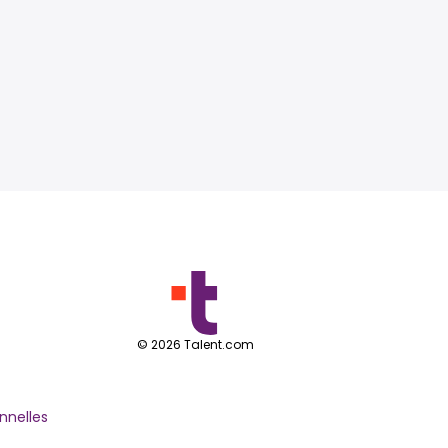
©
2026
Talent.com
nnelles