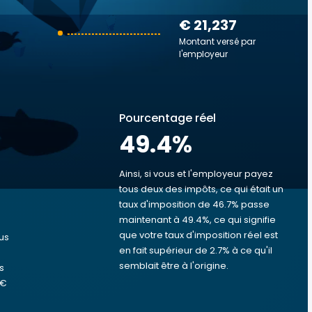
€ 21,237
Montant versé par
l'employeur
Pourcentage réel
49.4
%
Ainsi, si vous et l'employeur payez
tous deux des impôts, ce qui était un
taux d'imposition de 46.7% passe
s
maintenant à 49.4%, ce qui signifie
que votre taux d'imposition réel est
us
en fait supérieur de 2.7% à ce qu'il
semblait être à l'origine.
s
 €