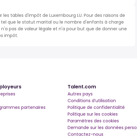
ur les tables d'impôt de Luxembourg LU. Pour des raisons de
s tel que le statut marital ou le nombre d'enfants à charge
'a pas de valeur légale et n'a pour but que de donner une
ès impôt.
ployeurs
Talent.com
reprises
Autres pays
Conditions d’utilisation
grammes partenaires
Politique de confidentialité
Politique sur les cookies
Paramètres des cookies
Demande sur les données perso
Contactez-nous