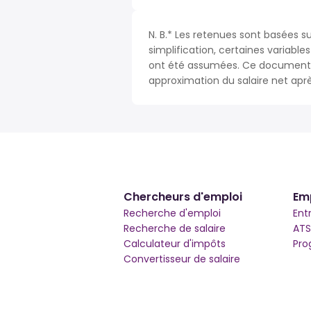
N. B.* Les retenues sont basées s
simplification, certaines variable
ont été assumées. Ce document n
approximation du salaire net apr
Chercheurs d'emploi
Em
Recherche d'emploi
Ent
Recherche de salaire
ATS
Calculateur d'impôts
Pro
Convertisseur de salaire