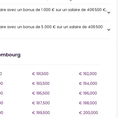
ire avec un bonus de 1 000 € sur un salaire de 406 500 €,
ire avec un bonus de 5 000 € sur un salaire de 406 500
xembourg
0
€ 191,500
€ 192,000
00
€ 193,500
€ 194,000
00
€ 195,500
€ 196,000
00
€ 197,500
€ 198,000
00
€ 199,500
€ 200,000