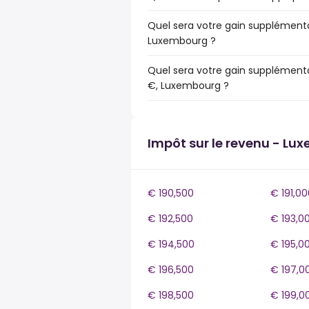
Quel sera votre gain supplémenta
Luxembourg ?
Quel sera votre gain supplémenta
€, Luxembourg ?
Impôt sur le revenu - Lu
€ 190,500
€ 191,00
€ 192,500
€ 193,0
€ 194,500
€ 195,0
€ 196,500
€ 197,0
€ 198,500
€ 199,0