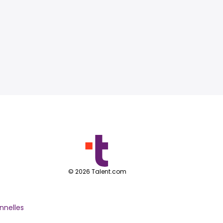
©
2026
Talent.com
nnelles