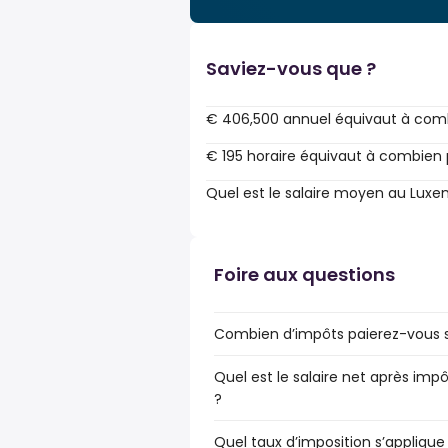
Saviez-vous que ?
€ 406,500 annuel équivaut à comb
€ 195 horaire équivaut à combien 
Quel est le salaire moyen au Lux
Foire aux questions
Combien d’impôts paierez-vous s
Quel est le salaire net après im
?
Quel taux d’imposition s’appliqu