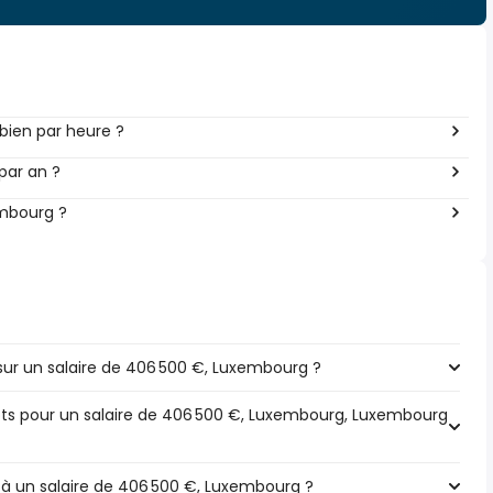
ien par heure ?
par an ?
embourg ?
ur un salaire de 406 500 €, Luxembourg ?
pôts pour un salaire de 406 500 €, Luxembourg, Luxembourg
e à un salaire de 406 500 €, Luxembourg ?