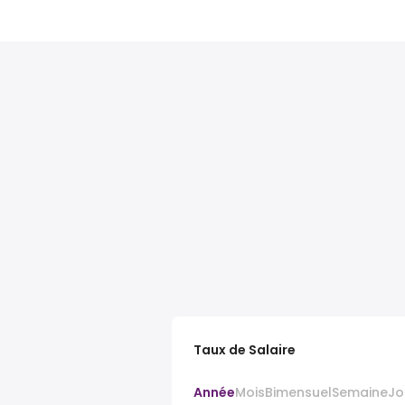
Taux de Salaire
Année
Mois
Bimensuel
Semaine
Jo