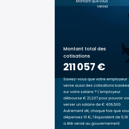
Montant que vous
versez
Montant total des
cotisations
211 057 €
Saviez-vous que votre employeur
verse aussi des cotisations basée
sur votre salaire ? L'employeur
débourse € 21,237 pour pouvoir vo
verser un salaire de € 406,500.
Autrement dit, chaque fois que vou
dépensez 10 €, l'équivalent de 5,19
a été versé au gouvernement.