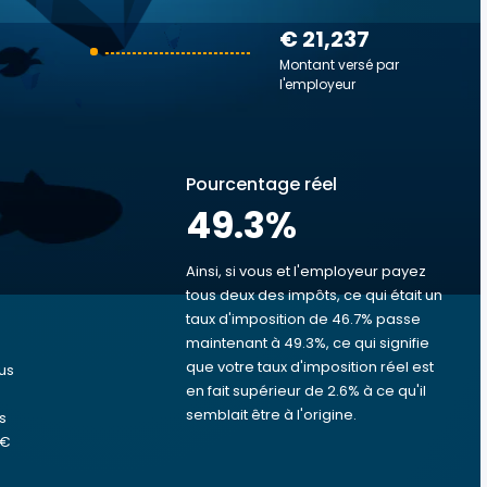
€ 21,237
Montant versé par
l'employeur
Pourcentage réel
49.3
%
Ainsi, si vous et l'employeur payez
tous deux des impôts, ce qui était un
taux d'imposition de 46.7% passe
s
maintenant à 49.3%, ce qui signifie
que votre taux d'imposition réel est
us
en fait supérieur de 2.6% à ce qu'il
semblait être à l'origine.
s
 €