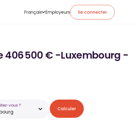
Français
Employeurs
Se connecter
 de 406 500 € -Luxembourg -
illez-vous ?
Calculer
bourg