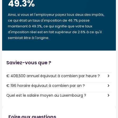
49.3
%
Ainsi, si vous et l'employeur payez tous deux des impôts,
ce qui était un taux d'imposition de 46.7% passe
maintenant à 49.3%, ce qui signifie que votre taux
d'imposition réel est en fait supérieur de 2.6% à ce qu'il
semblait être à l'origine.
Saviez-vous que ?
€ 408,500 annuel équivaut à combien par heure ?
€ 196 horaire équivaut à combien par an ?
Quel est le salaire moyen au Luxembourg ?
Foire aux questions