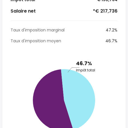
Salaire net
*€ 217,736
Taux d'imposition marginal
47.2%
Taux d'imposition moyen
46.7%
46.7%
Impôt total