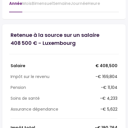
Année
Mois
Bimensuel
Semaine
Journée
Heure
Retenue à la source sur un salaire
408 500 € - Luxembourg
Salaire
€ 408,500
Impôt sur le revenu
-€ 169,804
Pension
-€ 11,104
Soins de santé
-€ 4,233
Assurance dépendance
-€ 5,622
Impôt total
-€ 190,764