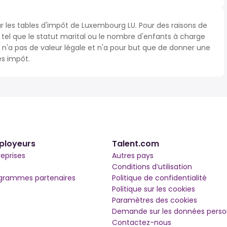
ur les tables d'impôt de Luxembourg LU. Pour des raisons de
s tel que le statut marital ou le nombre d'enfants à charge
'a pas de valeur légale et n'a pour but que de donner une
ès impôt.
ployeurs
Talent.com
reprises
Autres pays
Conditions d’utilisation
grammes partenaires
Politique de confidentialité
Politique sur les cookies
Paramètres des cookies
Demande sur les données perso
Contactez-nous