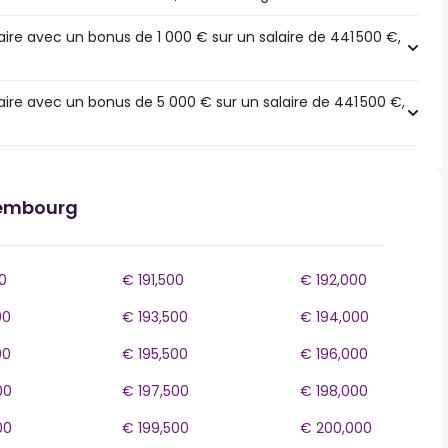
ire avec un bonus de 1 000 € sur un salaire de 441 500 €,
ire avec un bonus de 5 000 € sur un salaire de 441 500 €,
xembourg
0
€ 191,500
€ 192,000
00
€ 193,500
€ 194,000
00
€ 195,500
€ 196,000
00
€ 197,500
€ 198,000
00
€ 199,500
€ 200,000