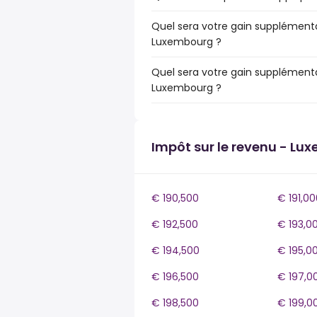
Quel sera votre gain supplémenta
Luxembourg ?
Quel sera votre gain supplémenta
Luxembourg ?
Impôt sur le revenu - Lu
€ 190,500
€ 191,00
€ 192,500
€ 193,0
€ 194,500
€ 195,0
€ 196,500
€ 197,0
€ 198,500
€ 199,0