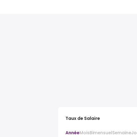
Taux de Salaire
Année
Mois
Bimensuel
Semaine
Jo