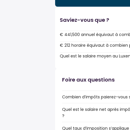
Saviez-vous que ?
€ 441,500 annuel équivaut à comb
€ 212 horaire équivaut à combien 
Quel est le salaire moyen au Lux
Foire aux questions
Combien d’impôts paierez-vous s
Quel est le salaire net après im
?
Quel taux d’imposition s’applique