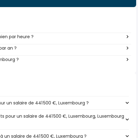
ien par heure ?
par an ?
embourg ?
ur un salaire de 441 500 €, Luxembourg ?
pôts pour un salaire de 441 500 €, Luxembourg, Luxembourg
 à un salaire de 441 500 €, Luxembourg ?