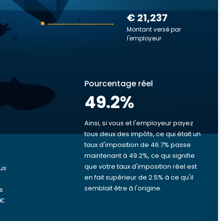
€ 21,237
Montant versé par
l'employeur
Pourcentage réel
49.2
%
Ainsi, si vous et l'employeur payez
tous deux des impôts, ce qui était un
taux d'imposition de 46.7% passe
s
maintenant à 49.2%, ce qui signifie
que votre taux d'imposition réel est
us
en fait supérieur de 2.5% à ce qu'il
semblait être à l'origine.
s
 €