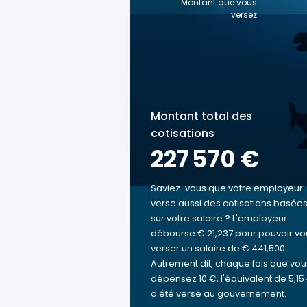
Montant que vous
versez
Montant total des
cotisations
227 570 €
Saviez-vous que votre employeur
verse aussi des cotisations basée
sur votre salaire ? L'employeur
débourse € 21,237 pour pouvoir vo
verser un salaire de € 441,500.
Autrement dit, chaque fois que vou
dépensez 10 €, l'équivalent de 5,15
a été versé au gouvernement.