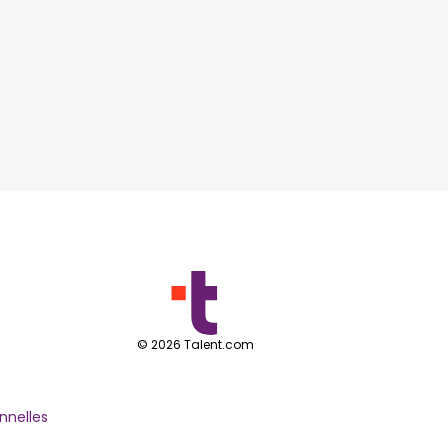
©
2026
Talent.com
nnelles