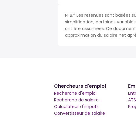
N. B.* Les retenues sont basées s
simplification, certaines variable
ont été assumées. Ce document n
approximation du salaire net apr
Chercheurs d'emploi
Em
Recherche d'emploi
Ent
Recherche de salaire
ATS
Calculateur d'impôts
Pro
Convertisseur de salaire