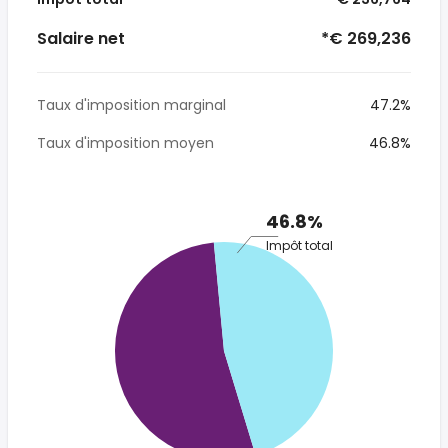
Salaire net
*€ 269,236
Taux d'imposition marginal
47.2%
Taux d'imposition moyen
46.8%
46.8%
Impôt total