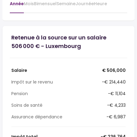
Année
Mois
Bimensuel
Semaine
Journée
Heure
Retenue à la source sur un salaire
506 000 € - Luxembourg
Salaire
€ 506,000
Impôt sur le revenu
-€ 214,440
Pension
-€ 11,104
Soins de santé
-€ 4,233
Assurance dépendance
-€ 6,987
Impôt total
-€ 236,764