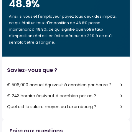
48.9
%
Ainsi, si vous et l'employeur payez tous deux des impôts,
ce qui était un taux d'imposition de 46.8% passe
maintenant à 48.9%, ce qui signifie que votre taux
d'imposition réel est en fait supérieur de 2.1% à ce qu'il
semblait être à l'origine.
Saviez-vous que ?
€ 506,000 annuel équivaut à combien par heure ?
€ 243 horaire équivaut à combien par an ?
Quel est le salaire moyen au Luxembourg ?
Foire aux questions