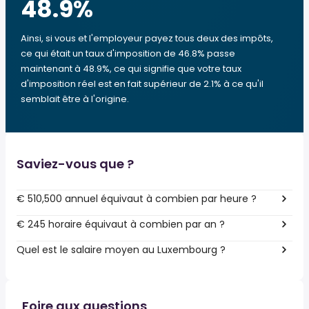
48.9
%
Ainsi, si vous et l'employeur payez tous deux des impôts,
ce qui était un taux d'imposition de 46.8% passe
maintenant à 48.9%, ce qui signifie que votre taux
d'imposition réel est en fait supérieur de 2.1% à ce qu'il
semblait être à l'origine.
Saviez-vous que ?
€ 510,500 annuel équivaut à combien par heure ?
€ 245 horaire équivaut à combien par an ?
Quel est le salaire moyen au Luxembourg ?
Foire aux questions