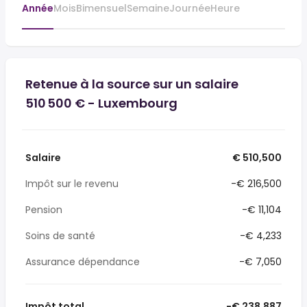
Année
Mois
Bimensuel
Semaine
Journée
Heure
Retenue à la source sur un salaire
510 500 € - Luxembourg
Salaire
€ 510,500
Impôt sur le revenu
-€ 216,500
Pension
-€ 11,104
Soins de santé
-€ 4,233
Assurance dépendance
-€ 7,050
Impôt total
-€ 238,887