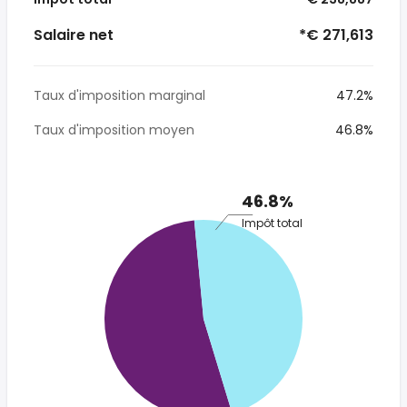
Salaire net
*€ 271,613
Taux d'imposition marginal
47.2%
Taux d'imposition moyen
46.8%
46.8%
Impôt total