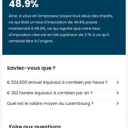
48.9
%
Ainsi, si vous et l'employeur payez tous deux des impôts,
ce qui était un taux d'imposition de 46.8% passe
maintenant à 48.9%, ce qui signifie que votre taux
d'imposition réel est en fait supérieur de 2.1% à ce qu'il
semblait être à l'origine.
Saviez-vous que ?
€ 524,500 annuel équivaut à combien par heure ?
€ 252 horaire équivaut à combien par an ?
Quel est le salaire moyen au Luxembourg ?
Foire aux questions