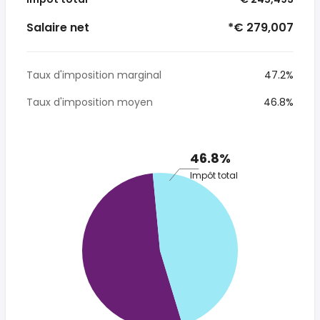
Salaire net
*€ 279,007
Taux d'imposition marginal
47.2%
Taux d'imposition moyen
46.8%
46.8%
Impôt total