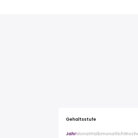
Gehaltsstufe
Jahr
Monat
Halbmonatlich
Woch