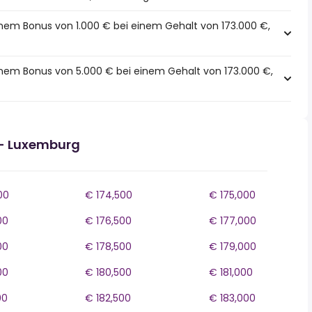
inem Bonus von 1.000 € bei einem Gehalt von 173.000 €,
inem Bonus von 5.000 € bei einem Gehalt von 173.000 €,
- Luxemburg
00
€ 174,500
€ 175,000
00
€ 176,500
€ 177,000
00
€ 178,500
€ 179,000
00
€ 180,500
€ 181,000
00
€ 182,500
€ 183,000