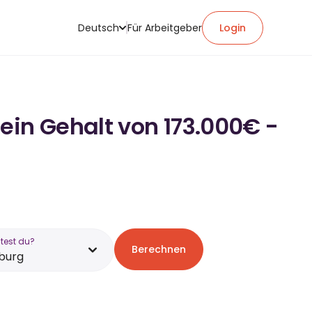
Deutsch
Für Arbeitgeber
Login
ein Gehalt von 173.000€ -
test du?
Berechnen
burg