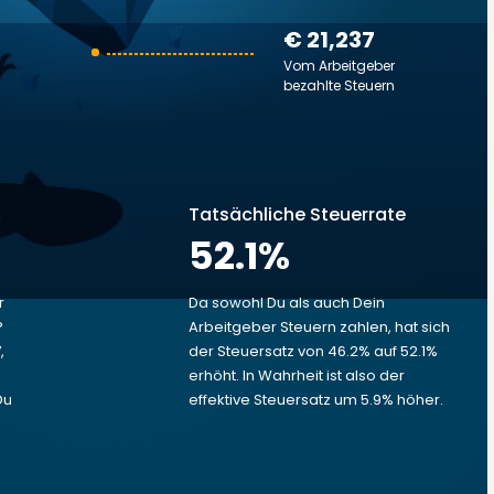
€ 21,237
Vom Arbeitgeber
bezahlte Steuern
Tatsächliche Steuerrate
52.1
%
r
Da sowohl Du als auch Dein
?
Arbeitgeber Steuern zahlen, hat sich
,
der Steuersatz von 46.2% auf 52.1%
erhöht. In Wahrheit ist also der
Du
effektive Steuersatz um 5.9% höher.