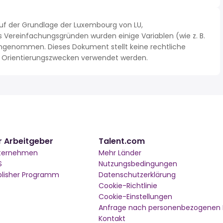
uf der Grundlage der Luxembourg von LU,
Vereinfachungsgründen wurden einige Variablen (wie z. B.
ngenommen. Dieses Dokument stellt keine rechtliche
 zu Orientierungszwecken verwendet werden.
r Arbeitgeber
Talent.com
ternehmen
Mehr Länder
S
Nutzungsbedingungen
blisher Programm
Datenschutzerklärung
Cookie-Richtlinie
Cookie-Einstellungen
Anfrage nach personenbezogenen
Kontakt