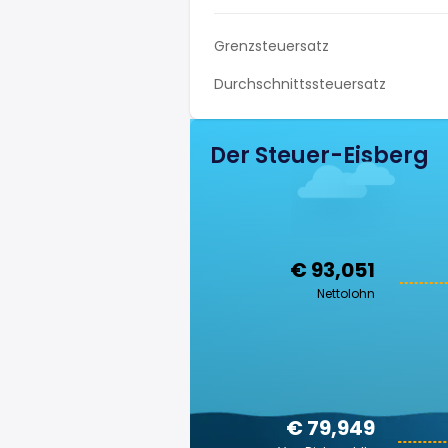
Grenzsteuersatz
Durchschnittssteuersatz
Der Steuer-Eisberg
€ 93,051
Nettolohn
€ 79,949