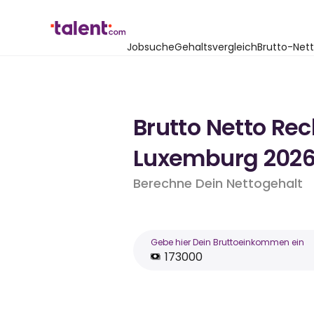
Jobsuche
Gehaltsvergleich
Brutto-Net
Brutto Netto Re
Luxemburg 202
Berechne Dein Nettogehalt
Gebe hier Dein Bruttoeinkommen ein