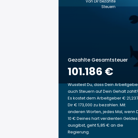
Von Dir bezahlte
Steuern
Gezahlte Gesamtsteuer
101.186 €
Wusstest Du, dass Dein Arbeitgebe
auch Steuern auf Dein Gehalt zahlt
Es kostet dem Arbeitgeber € 21,237
Dir € 173,000 zu bezahlen. Mit
anderen Worten, jedes Mal, wenn 
10 € Deines hart verdienten Geldes
ausgibst, geht 5,85 € an die
Regierung.