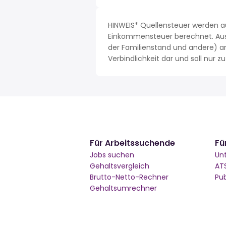
HINWEIS* Quellensteuer werden a
Einkommensteuer berechnet. Aus 
der Familienstand und andere) a
Verbindlichkeit dar und soll nur
Für Arbeitssuchende
Fü
Jobs suchen
Un
Gehaltsvergleich
AT
Brutto-Netto-Rechner
Pu
Gehaltsumrechner