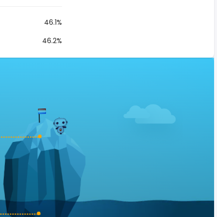
46.1%
46.2%