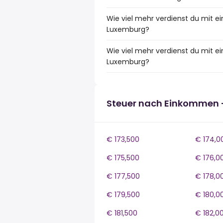
Wie viel mehr verdienst du mit e
Luxemburg?
Wie viel mehr verdienst du mit e
Luxemburg?
Steuer nach Einkommen 
€ 173,500
€ 174,0
€ 175,500
€ 176,0
€ 177,500
€ 178,0
€ 179,500
€ 180,0
€ 181,500
€ 182,0