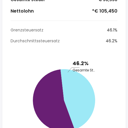
Nettolohn
*€ 105,450
Grenzsteuersatz
46.1%
Durchschnittssteuersatz
46.2%
46.2%
Gesamte Steuer