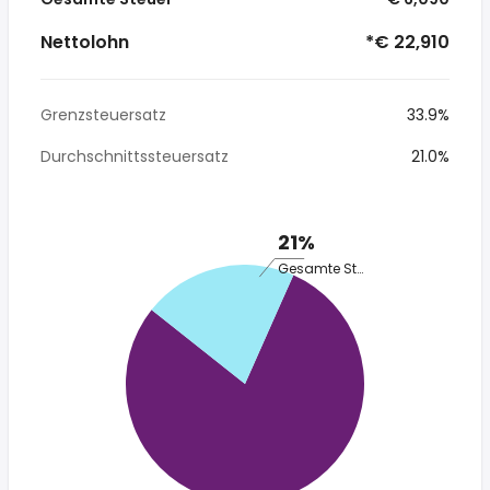
Nettolohn
*€ 22,910
Grenzsteuersatz
33.9%
Durchschnittssteuersatz
21.0%
21%
Gesamte Steuer