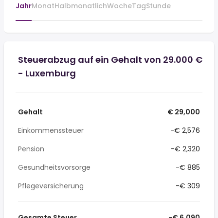
Jahr
Monat
Halbmonatlich
Woche
Tag
Stunde
Steuerabzug auf ein Gehalt von 29.000 €
- Luxemburg
Gehalt
€ 29,000
Einkommenssteuer
-€ 2,576
Pension
-€ 2,320
Gesundheitsvorsorge
-€ 885
Pflegeversicherung
-€ 309
Gesamte Steuer
-€ 6,090