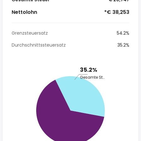
Nettolohn
*€ 38,253
Grenzsteuersatz
54.2%
Durchschnittssteuersatz
35.2%
35.2%
Gesamte Steuer