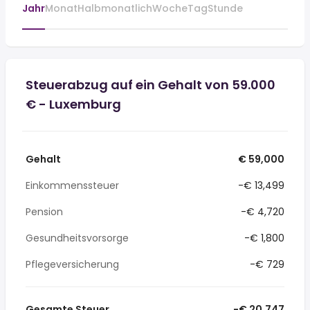
Jahr
Monat
Halbmonatlich
Woche
Tag
Stunde
Steuerabzug auf ein Gehalt von 59.000
€ - Luxemburg
Gehalt
€ 59,000
Einkommenssteuer
-€ 13,499
Pension
-€ 4,720
Gesundheitsvorsorge
-€ 1,800
Pflegeversicherung
-€ 729
Gesamte Steuer
-€ 20,747