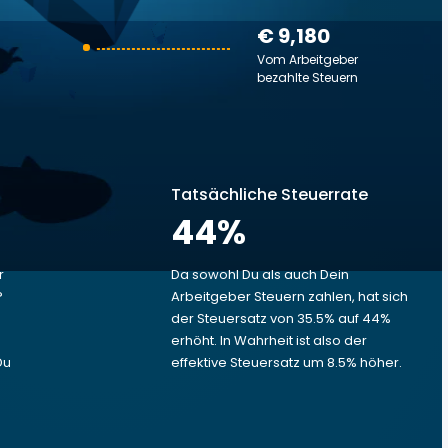
€ 9,180
Vom Arbeitgeber
bezahlte Steuern
Tatsächliche Steuerrate
44
%
r
Da sowohl Du als auch Dein
?
Arbeitgeber Steuern zahlen, hat sich
der Steuersatz von 35.5% auf 44%
erhöht. In Wahrheit ist also der
Du
effektive Steuersatz um 8.5% höher.