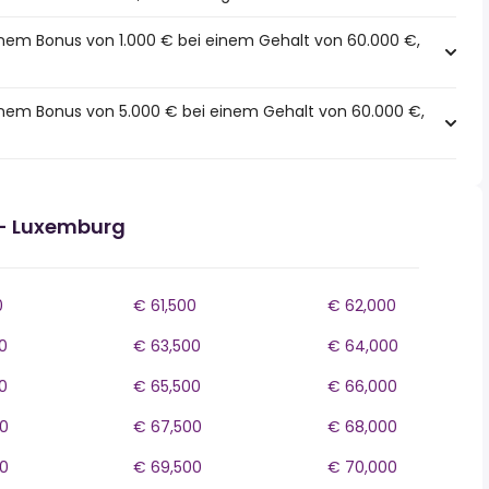
inem Bonus von 1.000 € bei einem Gehalt von 60.000 €,
einem Bonus von 5.000 € bei einem Gehalt von 60.000 €,
- Luxemburg
0
€ 61,500
€ 62,000
0
€ 63,500
€ 64,000
0
€ 65,500
€ 66,000
0
€ 67,500
€ 68,000
0
€ 69,500
€ 70,000