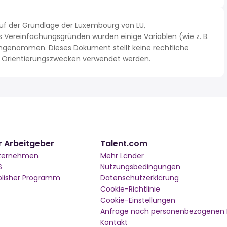
uf der Grundlage der Luxembourg von LU,
Vereinfachungsgründen wurden einige Variablen (wie z. B.
ngenommen. Dieses Dokument stellt keine rechtliche
 zu Orientierungszwecken verwendet werden.
r Arbeitgeber
Talent.com
ternehmen
Mehr Länder
S
Nutzungsbedingungen
blisher Programm
Datenschutzerklärung
Cookie-Richtlinie
Cookie-Einstellungen
Anfrage nach personenbezogenen
Kontakt