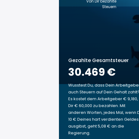
Von Dir bezahlte
Steuern
Gezahlte Gesamtsteuer
30.469 €
Wusstest Du, dass Dein Arbeitgebe
auch Steuern auf Dein Gehalt zahlt
Es kostet dem Arbeitgeber € 9,180,
Dir € 60,000 zu bezahlen. Mit
anderen Worten, jedes Mal, wenn 
10 € Deines hart verdienten Geldes
ausgibst, geht 5,08 € an die
Regierung.