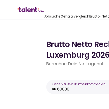
Jobsuche
Gehaltsvergleich
Brutto-Net
Brutto Netto Re
Luxemburg 202
Berechne Dein Nettogehalt
Gebe hier Dein Bruttoeinkommen ein