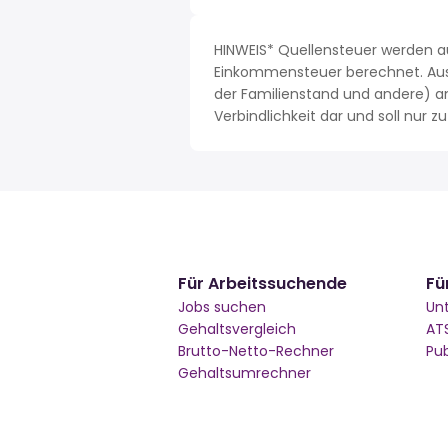
HINWEIS* Quellensteuer werden a
Einkommensteuer berechnet. Aus 
der Familienstand und andere) a
Verbindlichkeit dar und soll nur
Für Arbeitssuchende
Fü
Jobs suchen
Un
Gehaltsvergleich
AT
Brutto-Netto-Rechner
Pu
Gehaltsumrechner