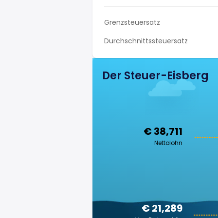
Grenzsteuersatz
Durchschnittssteuersatz
Der Steuer-Eisberg
€ 38,711
Nettolohn
€ 21,289