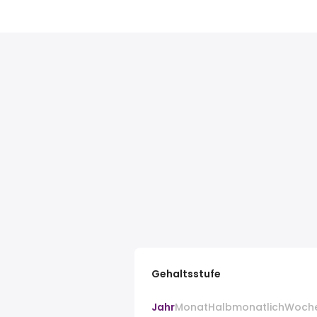
Gehaltsstufe
Jahr
Monat
Halbmonatlich
Woch