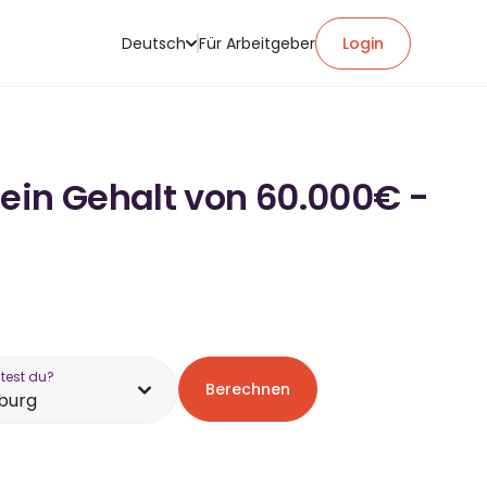
Deutsch
Für Arbeitgeber
Login
 ein Gehalt von 60.000€ -
test du?
Berechnen
burg