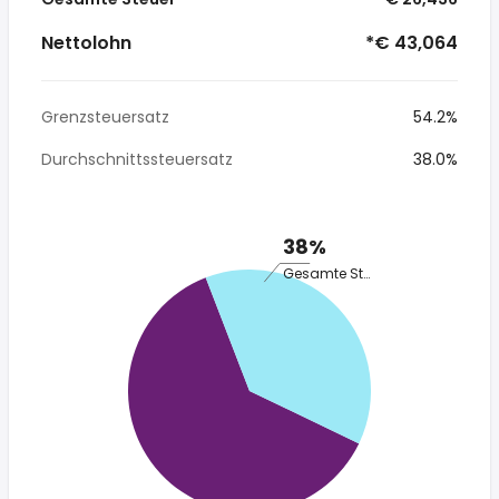
Nettolohn
*€ 43,064
Grenzsteuersatz
54.2%
Durchschnittssteuersatz
38.0%
38%
Gesamte Steuer