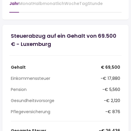
Jahr
Monat
Halbmonatlich
Woche
Tag
Stunde
Steuerabzug auf ein Gehalt von 69.500
€ - Luxemburg
Gehalt
€ 69,500
Einkommenssteuer
-€ 17,880
Pension
-€ 5,560
Gesundheitsvorsorge
-€ 2,120
Pflegeversicherung
-€ 876
Gesamte Steuer
-€ 26,436