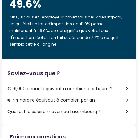
49.6
%
Ainsi, si vous et l'employeur payez tous deux des impôts,
ce qui était un taux d'imposition de 41.9% passe
maintenant à 49.6%, ce qui signifie que votre taux
d'imposition réel est en fait supérieur de 7.7% à ce qu'il
semblait être à l'origine.
Saviez-vous que ?
€ 91,000 annuel équivaut à combien par heure ?
€ 44 horaire équivaut à combien par an ?
Quel est le salaire moyen au Luxembourg ?
Foire aux questions