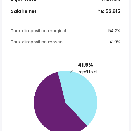
Salaire net
*€ 52,915
Taux d'imposition marginal
54.2%
Taux d'imposition moyen
41.9%
41.9%
Impôt total