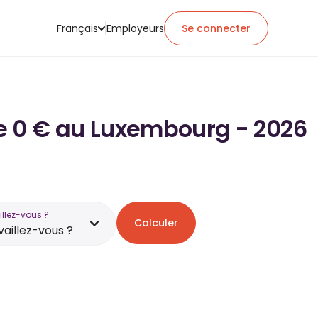
Français
Employeurs
Se connecter
 de 0 € au Luxembourg - 2026
illez-vous ?
Calculer
vaillez-vous ?