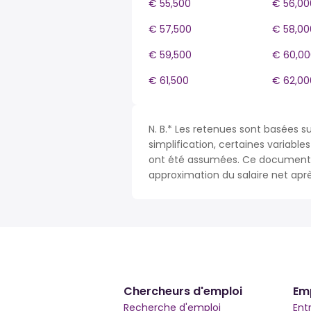
€ 55,500
€ 56,00
€ 57,500
€ 58,00
€ 59,500
€ 60,00
€ 61,500
€ 62,00
N. B.* Les retenues sont basées s
simplification, certaines variable
ont été assumées. Ce document n
approximation du salaire net apr
Chercheurs d'emploi
Em
Recherche d'emploi
Ent