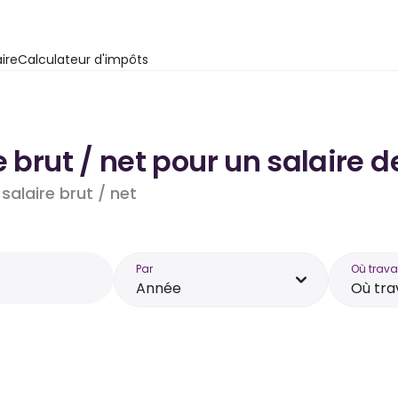
ire
Calculateur d'impôts
e brut / net pour un salaire
salaire brut / net
Par
Où trava
Année
Où tra