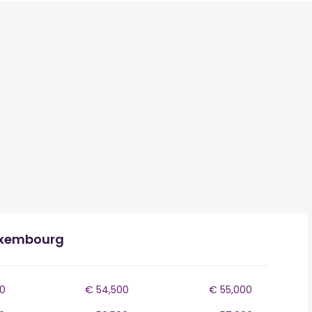
Luxembourg
0
€ 54,500
€ 55,000