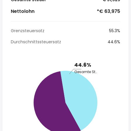
Nettolohn
*€ 63,975
Grenzsteuersatz
55.3%
Durchschnittssteuersatz
44.6%
44.6%
Gesamte Steuer