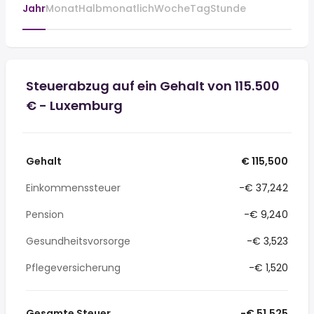
Jahr
Monat
Halbmonatlich
Woche
Tag
Stunde
Steuerabzug auf ein Gehalt von 115.500
€ - Luxemburg
Gehalt
€ 115,500
Einkommenssteuer
-€ 37,242
Pension
-€ 9,240
Gesundheitsvorsorge
-€ 3,523
Pflegeversicherung
-€ 1,520
Gesamte Steuer
-€ 51,525