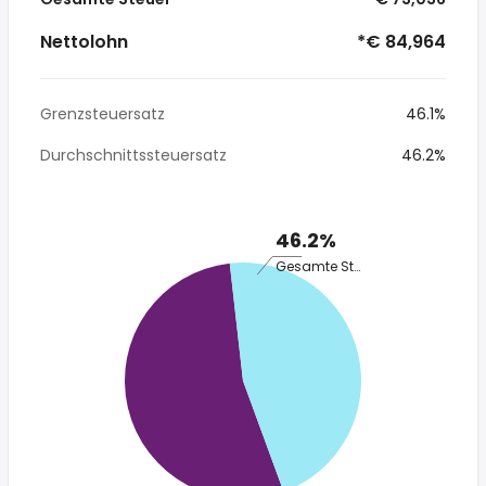
Nettolohn
*€ 84,964
Grenzsteuersatz
46.1%
Durchschnittssteuersatz
46.2%
46.2%
Gesamte Steuer