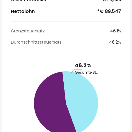
Nettolohn
*€ 89,547
Grenzsteuersatz
46.1%
Durchschnittssteuersatz
46.2%
46.2%
Gesamte Steuer