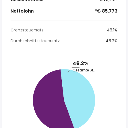
Nettolohn
*€ 85,773
Grenzsteuersatz
46.1%
Durchschnittssteuersatz
46.2%
46.2%
Gesamte Steuer