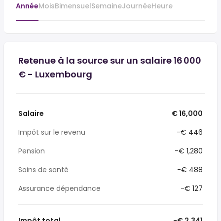
Année
Mois
Bimensuel
Semaine
Journée
Heure
Retenue à la source sur un salaire 16 000
€ - Luxembourg
Salaire
€ 16,000
Impôt sur le revenu
-€ 446
Pension
-€ 1,280
Soins de santé
-€ 488
Assurance dépendance
-€ 127
Impôt total
-€ 2,341