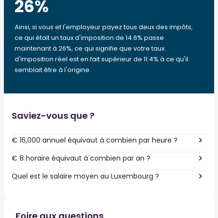
26
%
Ainsi, si vous et l'employeur payez tous deux des impôts,
ce qui était un taux d'imposition de 14.6% passe
maintenant à 26%, ce qui signifie que votre taux
d'imposition réel est en fait supérieur de 11.4% à ce qu'il
semblait être à l'origine.
Saviez-vous que ?
€ 16,000 annuel équivaut à combien par heure ?
€ 8 horaire équivaut à combien par an ?
Quel est le salaire moyen au Luxembourg ?
Foire aux questions