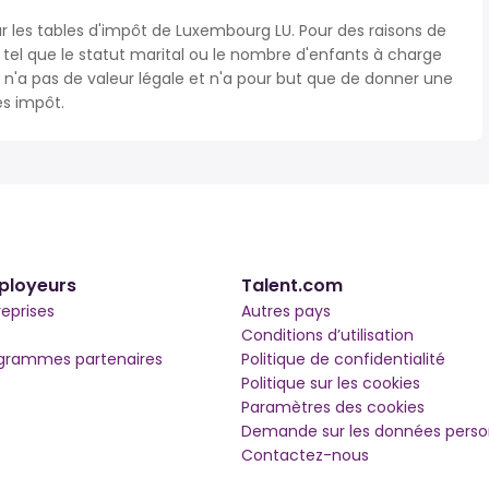
ur les tables d'impôt de Luxembourg LU. Pour des raisons de
s tel que le statut marital ou le nombre d'enfants à charge
'a pas de valeur légale et n'a pour but que de donner une
ès impôt.
ployeurs
Talent.com
reprises
Autres pays
Conditions d’utilisation
grammes partenaires
Politique de confidentialité
Politique sur les cookies
Paramètres des cookies
Demande sur les données perso
Contactez-nous