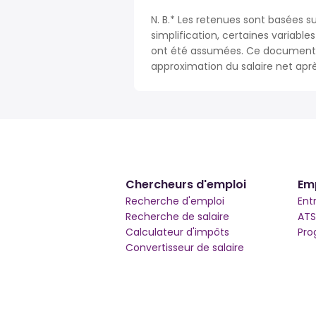
N. B.* Les retenues sont basées s
simplification, certaines variable
ont été assumées. Ce document n
approximation du salaire net apr
Chercheurs d'emploi
Em
Recherche d'emploi
Ent
Recherche de salaire
ATS
Calculateur d'impôts
Pro
Convertisseur de salaire