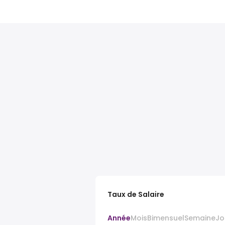
Taux de Salaire
Année
Mois
Bimensuel
Semaine
Jo