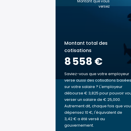
Montant que vous
versez
Montant total des
cotisations
8 558 €
Saviez-vous que votre employeur
verse aussi des cotisations basée
sur votre salaire ? L'employeur
débourse € 3,825 pour pouvoir vo
verser un salaire de € 25,000.
Autrement dit, chaque fois que vou
dépensez 10 €, l'équivalent de
3,42 € a été versé au
gouvernement.