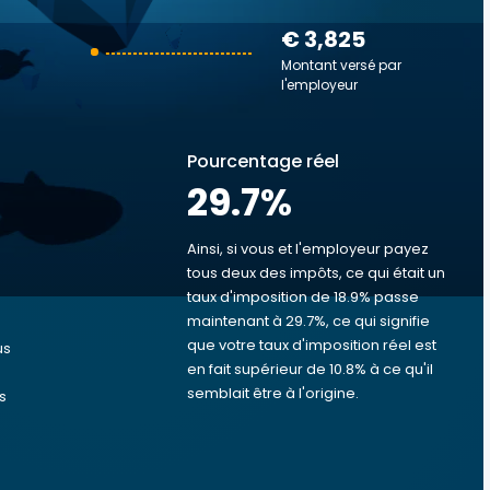
€ 3,825
Montant versé par
l'employeur
Pourcentage réel
29.7
%
Ainsi, si vous et l'employeur payez
tous deux des impôts, ce qui était un
taux d'imposition de 18.9% passe
s
maintenant à 29.7%, ce qui signifie
que votre taux d'imposition réel est
us
en fait supérieur de 10.8% à ce qu'il
semblait être à l'origine.
s