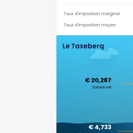
Taux d'imposition marginal
Taux d'imposition moyen
Le Taxeberg
€ 20,267
Salaire net
€ 4,733