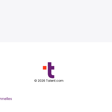
©
2026
Talent.com
nnelles