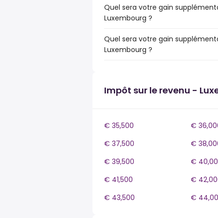
Quel sera votre gain supplémenta
Luxembourg ?
Quel sera votre gain supplémenta
Luxembourg ?
Impôt sur le revenu - Lu
€ 35,500
€ 36,00
€ 37,500
€ 38,00
€ 39,500
€ 40,0
€ 41,500
€ 42,00
€ 43,500
€ 44,0