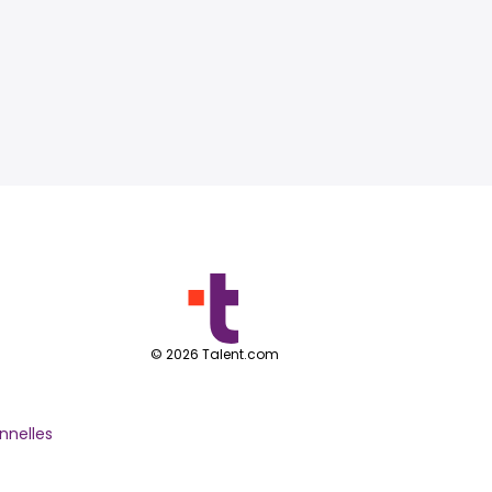
©
2026
Talent.com
nnelles