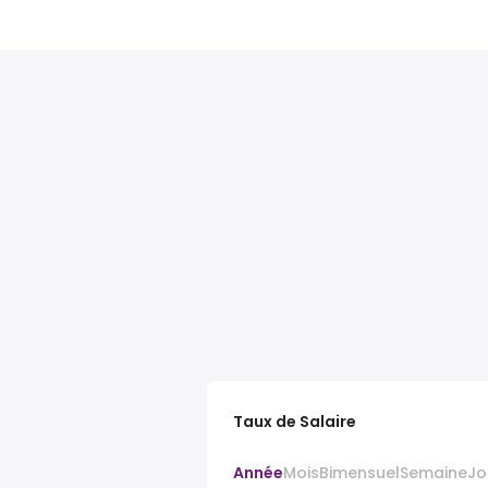
Taux de Salaire
Année
Mois
Bimensuel
Semaine
Jo