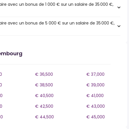
ire avec un bonus de 1 000 € sur un salaire de 35 000 €,
ire avec un bonus de 5 000 € sur un salaire de 35 000 €,
xembourg
0
€ 36,500
€ 37,000
0
€ 38,500
€ 39,000
00
€ 40,500
€ 41,000
0
€ 42,500
€ 43,000
00
€ 44,500
€ 45,000