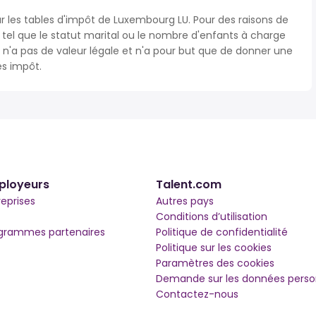
ur les tables d'impôt de Luxembourg LU. Pour des raisons de
s tel que le statut marital ou le nombre d'enfants à charge
'a pas de valeur légale et n'a pour but que de donner une
ès impôt.
ployeurs
Talent.com
reprises
Autres pays
Conditions d’utilisation
grammes partenaires
Politique de confidentialité
Politique sur les cookies
Paramètres des cookies
Demande sur les données perso
Contactez-nous