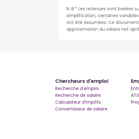
N. B.* Les retenues sont basées s
simplification, certaines variable
ont été assumées. Ce document n
approximation du salaire net apr
Chercheurs d'emploi
Em
Recherche d'emploi
Ent
Recherche de salaire
ATS
Calculateur d'impôts
Pro
Convertisseur de salaire