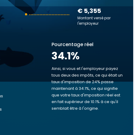
€ 5,355
Montant versé par
l'employeur
Pourcentage réel
34.1
%
Ainsi, si vous et l'employeur payez
tous deux des impôts, ce qui était un
taux d'imposition de 24% passe
s
maintenant à 34.1%, ce qui signifie
que votre taux d'imposition réel est
us
en fait supérieur de 10.1% à ce qu'il
semblait être à l'origine.
s