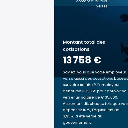
Montant que vous
versez
Montant total des
cotisations
13 758 €
Saviez-vous que votre employeur
verse aussi des cotisations basée
sur votre salaire ? L'employeur
débourse € 5,355 pour pouvoir vo
verser un salaire de € 35,000.
Autrement dit, chaque fois que vou
dépensez 10 €, l'équivalent de
3,93 € a été versé au
gouvernement.