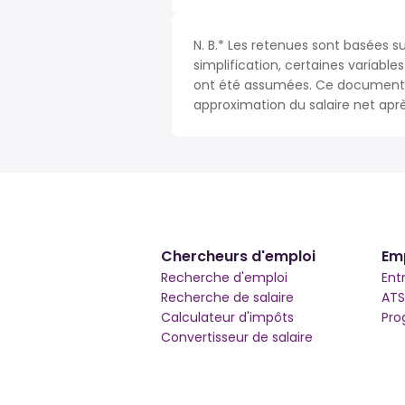
N. B.* Les retenues sont basées s
simplification, certaines variable
ont été assumées. Ce document n
approximation du salaire net apr
Chercheurs d'emploi
Em
Recherche d'emploi
Ent
Recherche de salaire
ATS
Calculateur d'impôts
Pro
Convertisseur de salaire