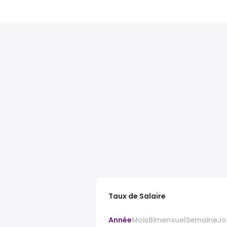
Taux de Salaire
Année
Mois
Bimensuel
Semaine
Jo