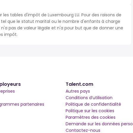
ur les tables d'impôt de Luxembourg LU. Pour des raisons de
s tel que le statut marital ou le nombre d'enfants à charge
'a pas de valeur légale et n'a pour but que de donner une
ès impôt.
ployeurs
Talent.com
reprises
Autres pays
Conditions d’utilisation
grammes partenaires
Politique de confidentialité
Politique sur les cookies
Paramètres des cookies
Demande sur les données perso
Contactez-nous