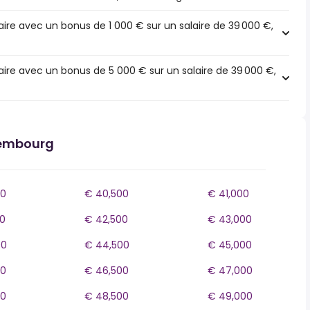
ire avec un bonus de 1 000 € sur un salaire de 39 000 €,
ire avec un bonus de 5 000 € sur un salaire de 39 000 €,
xembourg
00
€ 40,500
€ 41,000
0
€ 42,500
€ 43,000
00
€ 44,500
€ 45,000
00
€ 46,500
€ 47,000
00
€ 48,500
€ 49,000