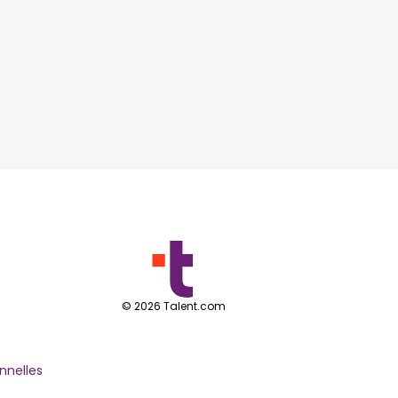
©
2026
Talent.com
nnelles