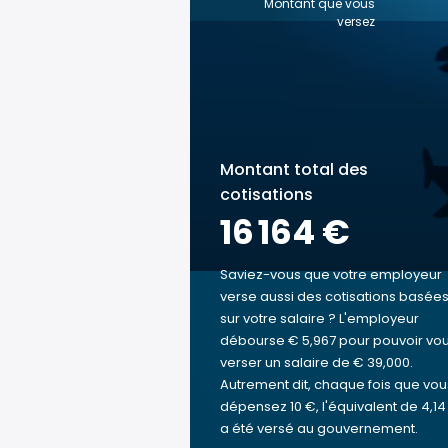
Montant que vous
versez
Montant total des
cotisations
16 164 €
Saviez-vous que votre employeur
verse aussi des cotisations basée
sur votre salaire ? L'employeur
débourse € 5,967 pour pouvoir vo
verser un salaire de € 39,000.
Autrement dit, chaque fois que vou
dépensez 10 €, l'équivalent de 4,14
a été versé au gouvernement.