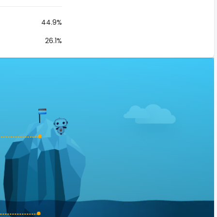
44.9%
26.1%