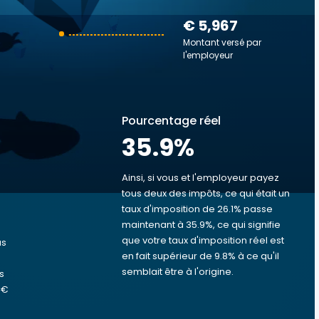
€ 5,967
Montant versé par
l'employeur
Pourcentage réel
35.9
%
Ainsi, si vous et l'employeur payez
tous deux des impôts, ce qui était un
taux d'imposition de 26.1% passe
s
maintenant à 35.9%, ce qui signifie
que votre taux d'imposition réel est
us
en fait supérieur de 9.8% à ce qu'il
semblait être à l'origine.
s
 €