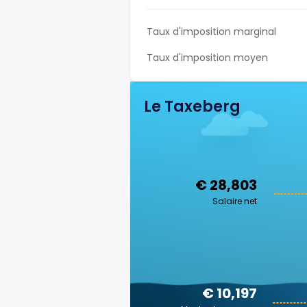
Taux d'imposition marginal
Taux d'imposition moyen
Le Taxeberg
€ 28,803
Salaire net
€ 10,197