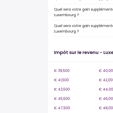
Quel sera votre gain supplémenta
Luxembourg ?
Quel sera votre gain supplémenta
Luxembourg ?
Impôt sur le revenu - Lu
€ 39,500
€ 40,0
€ 41,500
€ 42,00
€ 43,500
€ 44,0
€ 45,500
€ 46,0
€ 47,500
€ 48,0