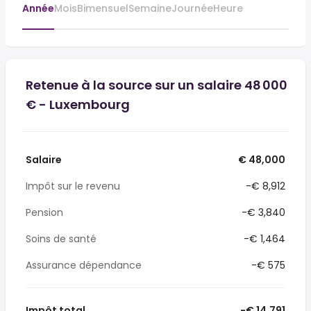
Année
Mois
Bimensuel
Semaine
Journée
Heure
Retenue à la source sur un salaire 48 000
€ - Luxembourg
Salaire
€ 48,000
Impôt sur le revenu
-€ 8,912
Pension
-€ 3,840
Soins de santé
-€ 1,464
Assurance dépendance
-€ 575
Impôt total
-€ 14,791