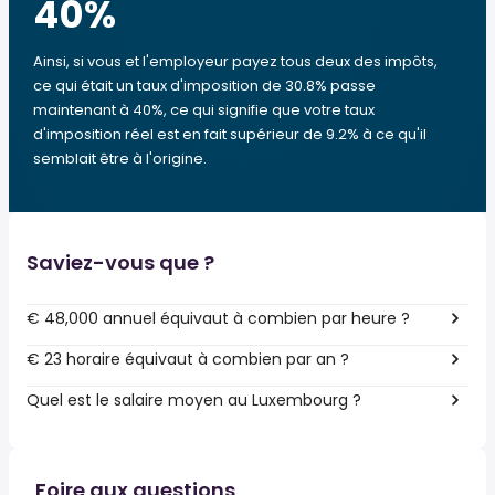
40
%
Ainsi, si vous et l'employeur payez tous deux des impôts,
ce qui était un taux d'imposition de 30.8% passe
maintenant à 40%, ce qui signifie que votre taux
d'imposition réel est en fait supérieur de 9.2% à ce qu'il
semblait être à l'origine.
Saviez-vous que ?
€ 48,000 annuel équivaut à combien par heure ?
€ 23 horaire équivaut à combien par an ?
Quel est le salaire moyen au Luxembourg ?
Foire aux questions