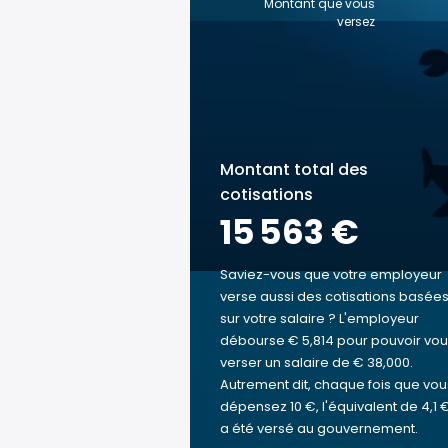
Montant que vous
versez
Montant total des
cotisations
15 563 €
Saviez-vous que votre employeur
verse aussi des cotisations basée
sur votre salaire ? L'employeur
débourse € 5,814 pour pouvoir vo
verser un salaire de € 38,000.
Autrement dit, chaque fois que vou
dépensez 10 €, l'équivalent de 4,1 
a été versé au gouvernement.