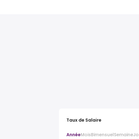
Taux de Salaire
Année
Mois
Bimensuel
Semaine
Jo