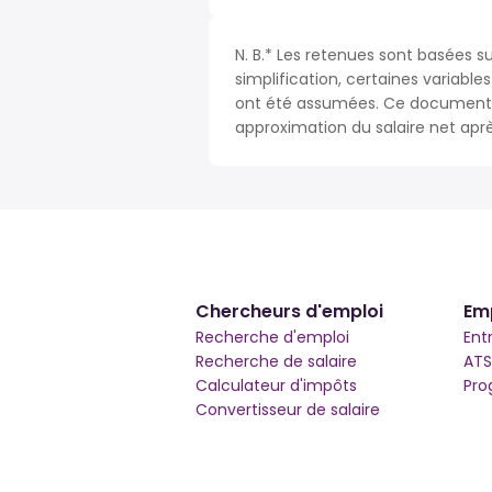
N. B.* Les retenues sont basées s
simplification, certaines variable
ont été assumées. Ce document n
approximation du salaire net apr
Chercheurs d'emploi
Em
Recherche d'emploi
Ent
Recherche de salaire
ATS
Calculateur d'impôts
Pro
Convertisseur de salaire