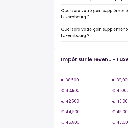
Quel sera votre gain supplémenta
Luxembourg ?
Quel sera votre gain supplémenta
Luxembourg ?
Impôt sur le revenu - Lu
€ 38,500
€ 39,00
€ 40,500
€ 41,00
€ 42,500
€ 43,00
€ 44,500
€ 45,00
€ 46,500
€ 47,0