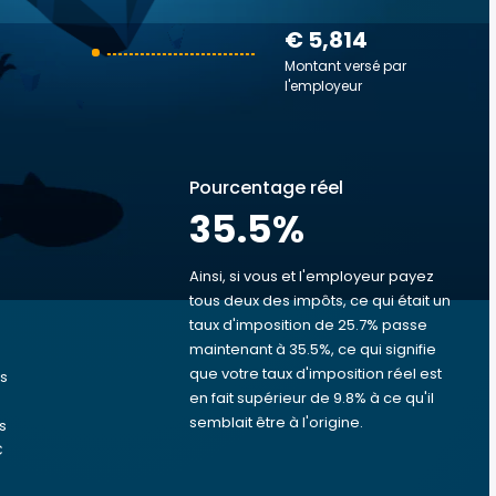
€ 5,814
Montant versé par
l'employeur
Pourcentage réel
35.5
%
Ainsi, si vous et l'employeur payez
tous deux des impôts, ce qui était un
taux d'imposition de 25.7% passe
s
maintenant à 35.5%, ce qui signifie
que votre taux d'imposition réel est
us
en fait supérieur de 9.8% à ce qu'il
semblait être à l'origine.
s
€