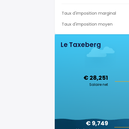
Taux d'imposition marginal
Taux d'imposition moyen
Le Taxeberg
€ 28,251
Salaire net
€ 9,749