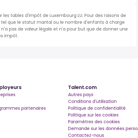
ur les tables d'impôt de Luxembourg LU. Pour des raisons de
s tel que le statut marital ou le nombre d'enfants à charge
'a pas de valeur légale et n'a pour but que de donner une
ès impôt.
ployeurs
Talent.com
reprises
Autres pays
Conditions d’utilisation
grammes partenaires
Politique de confidentialité
Politique sur les cookies
Paramètres des cookies
Demande sur les données perso
Contactez-nous