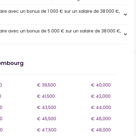
ire avec un bonus de 1 000 € sur un salaire de 38 000 €,
ire avec un bonus de 5 000 € sur un salaire de 38 000 €,
xembourg
0
€ 39,500
€ 40,000
0
€ 41,500
€ 42,000
0
€ 43,500
€ 44,000
0
€ 45,500
€ 46,000
00
€ 47,500
€ 48,000