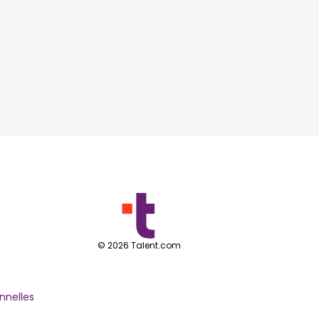
©
2026
Talent.com
nnelles