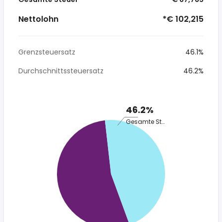
Nettolohn
*€ 102,215
Grenzsteuersatz
46.1%
Durchschnittssteuersatz
46.2%
46.2%
Gesamte Steuer