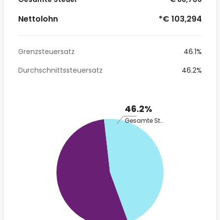
Nettolohn
*€ 103,294
Grenzsteuersatz
46.1%
Durchschnittssteuersatz
46.2%
46.2%
Gesamte Steuer