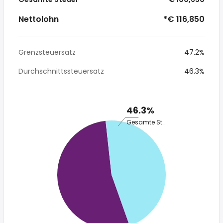
Nettolohn
*€ 116,850
Grenzsteuersatz
47.2%
Durchschnittssteuersatz
46.3%
46.3%
Gesamte Steuer