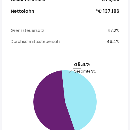
Nettolohn
*€ 137,186
Grenzsteuersatz
47.2%
Durchschnittssteuersatz
46.4%
46.4%
Gesamte Steuer