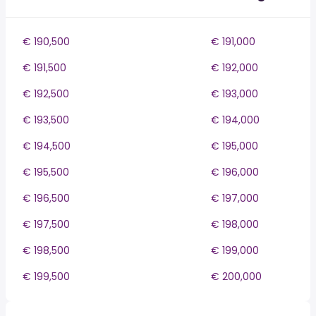
€ 190,500
€ 191,000
€ 191,500
€ 192,000
€ 192,500
€ 193,000
€ 193,500
€ 194,000
€ 194,500
€ 195,000
€ 195,500
€ 196,000
€ 196,500
€ 197,000
€ 197,500
€ 198,000
€ 198,500
€ 199,000
€ 199,500
€ 200,000