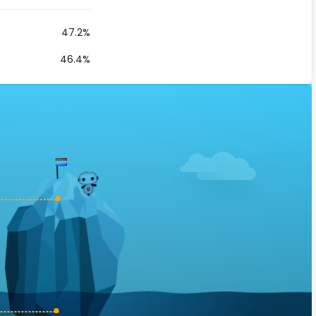
47.2%
46.4%