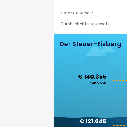
Grenzsteuersatz
Durchschnittssteuersatz
Der Steuer-Eisberg
€ 140,355
Nettolohn
€ 121,645