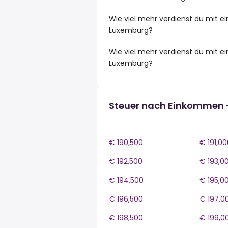
Wie viel mehr verdienst du mit e
Luxemburg?
Wie viel mehr verdienst du mit 
Luxemburg?
Steuer nach Einkommen 
€ 190,500
€ 191,00
€ 192,500
€ 193,0
€ 194,500
€ 195,0
€ 196,500
€ 197,0
€ 198,500
€ 199,0