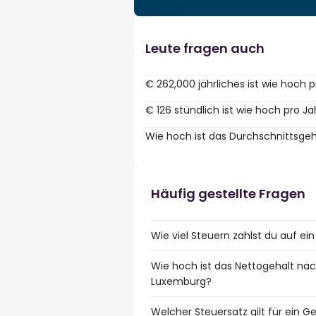
Leute fragen auch
€ 262,000 jährliches ist wie hoch 
€ 126 stündlich ist wie hoch pro Ja
Wie hoch ist das Durchschnittsge
Häufig gestellte Fragen
Wie viel Steuern zahlst du auf e
Wie hoch ist das Nettogehalt nac
Luxemburg?
Welcher Steuersatz gilt für ein 