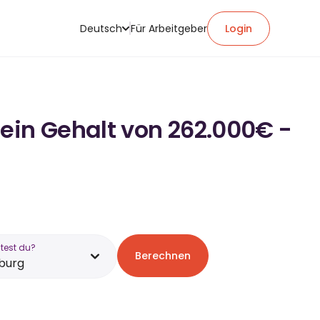
Deutsch
Für Arbeitgeber
Login
ein Gehalt von 262.000€ -
test du?
Berechnen
burg