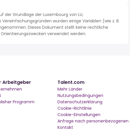
uf der Grundlage der Luxembourg von LU,
Vereinfachungsgründen wurden einige Variablen (wie z. B.
ngenommen. Dieses Dokument stellt keine rechtliche
 zu Orientierungszwecken verwendet werden.
r Arbeitgeber
Talent.com
ternehmen
Mehr Länder
S
Nutzungsbedingungen
blisher Programm
Datenschutzerklärung
Cookie-Richtlinie
Cookie-Einstellungen
Anfrage nach personenbezogenen
Kontakt