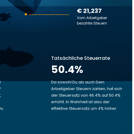
€ 21,237
Vom Arbeitgeber
bezahlte Steuern
Tatsächliche Steuerrate
50.4
%
r
Da sowohl Du als auch Dein
?
Arbeitgeber Steuern zahlen, hat sich
,
der Steuersatz von 46.4% auf 50.4%
erhöht. In Wahrheit ist also der
Du
effektive Steuersatz um 4% höher.