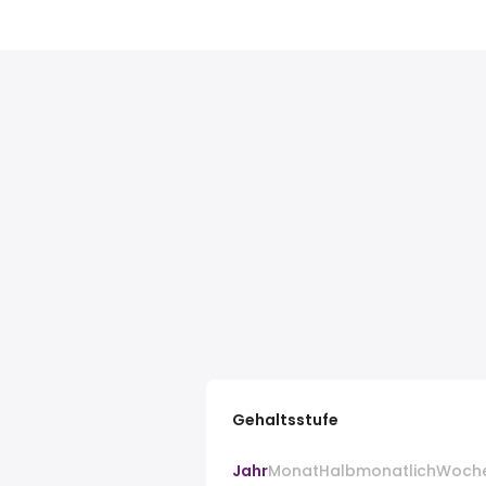
Gehaltsstufe
Jahr
Monat
Halbmonatlich
Woch