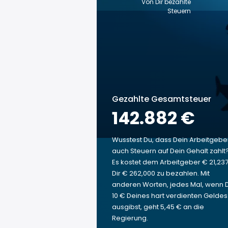
Von Dir bezahlte
Steuern
Gezahlte Gesamtsteuer
142.882 €
Wusstest Du, dass Dein Arbeitgebe
auch Steuern auf Dein Gehalt zahlt
Es kostet dem Arbeitgeber € 21,237
Dir € 262,000 zu bezahlen. Mit
anderen Worten, jedes Mal, wenn 
10 € Deines hart verdienten Geldes
ausgibst, geht 5,45 € an die
Regierung.