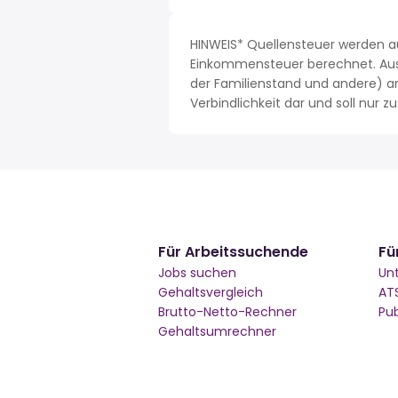
HINWEIS* Quellensteuer werden a
Einkommensteuer berechnet. Aus 
der Familienstand und andere) a
Verbindlichkeit dar und soll nur
Für Arbeitssuchende
Fü
Jobs suchen
Un
Gehaltsvergleich
AT
Brutto-Netto-Rechner
Pu
Gehaltsumrechner