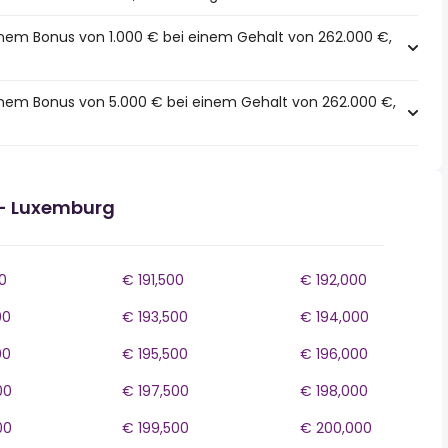
inem Bonus von 1.000 € bei einem Gehalt von 262.000 €,
einem Bonus von 5.000 € bei einem Gehalt von 262.000 €,
- Luxemburg
0
€ 191,500
€ 192,000
00
€ 193,500
€ 194,000
00
€ 195,500
€ 196,000
00
€ 197,500
€ 198,000
00
€ 199,500
€ 200,000