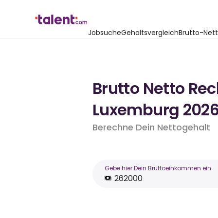
Jobsuche
Gehaltsvergleich
Brutto-Net
Brutto Netto Re
Luxemburg 202
Berechne Dein Nettogehalt
Gebe hier Dein Bruttoeinkommen ein