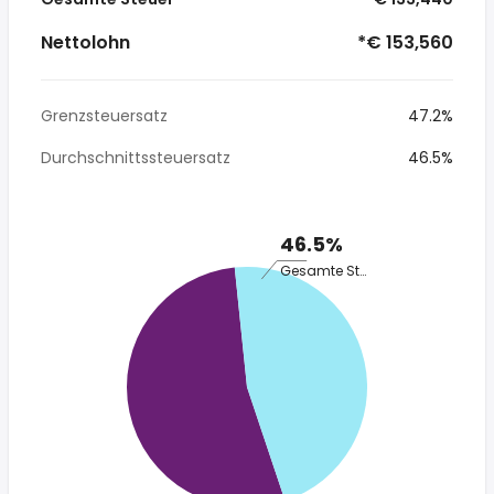
Nettolohn
*€ 153,560
Grenzsteuersatz
47.2%
Durchschnittssteuersatz
46.5%
46.5%
Gesamte Steuer