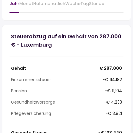
Jahr
Monat
Halbmonatlich
Woche
Tag
Stunde
Steuerabzug auf ein Gehalt von 287.000
€ - Luxemburg
Gehalt
€ 287,000
Einkommenssteuer
-€ 114,182
Pension
-€ 11,104
Gesundheitsvorsorge
-€ 4,233
Pflegeversicherung
-€ 3,921
Gesamte Steuer
-€ 133,440