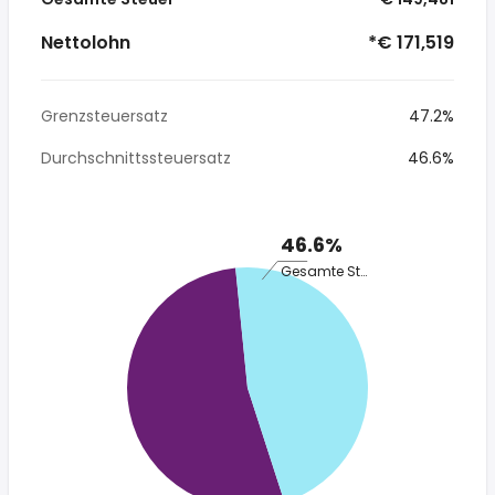
Nettolohn
*€ 171,519
Grenzsteuersatz
47.2%
Durchschnittssteuersatz
46.6%
46.6%
Gesamte Steuer